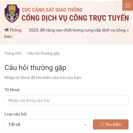
ừ ngày 26/03/2025, để nâng cao chất lượng cung cấp dịch vụ công, chúng t
Thông
báo:
Trang chủ
Câu hỏi thường gặp
Câu hỏi thường gặp
Nhập từ khoá để tìm kiếm câu hỏi của bạn
Từ khoá
Loại câu hỏi
Tìm kiếm