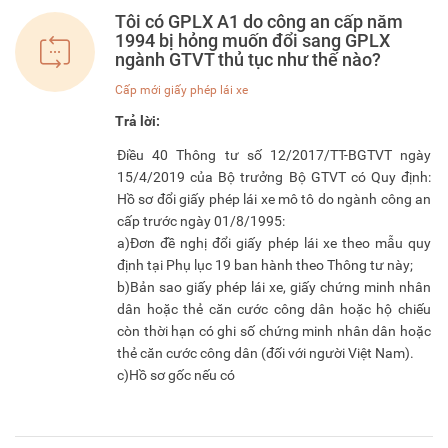
Tôi có GPLX A1 do công an cấp năm
1994 bị hỏng muốn đổi sang GPLX
ngành GTVT thủ tục như thế nào?
Cấp mới giấy phép lái xe
Trả lời: