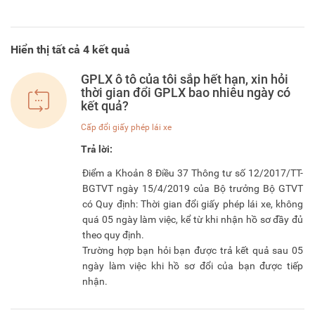
Hiển thị tất cả
4
kết quả
GPLX ô tô của tôi sắp hết hạn, xin hỏi
thời gian đổi GPLX bao nhiêu ngày có
kết quả?
Cấp đổi giấy phép lái xe
Trả lời: