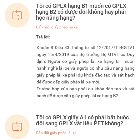
Tôi có GPLX hạng B1 muốn có GPLX
hạng B2 có được đổi không hay phải
học nâng hạng?
Cấp mới giấy phép lái xe
Trả lời:
Tôi có GPLX giấy A1 có phải bắt buộc
đổi sang GPLX vật liệu PET không?
Cấp đổi giấy phép lái xe